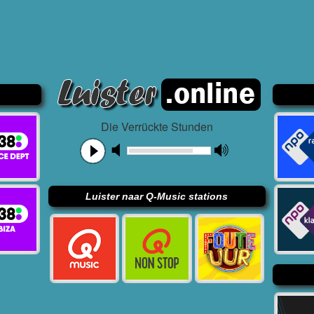
Die Verrückte Stunden
Luister naar Q-Music stations