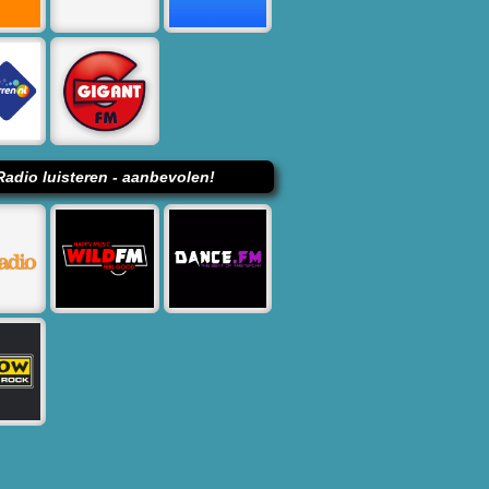
Radio luisteren - aanbevolen!