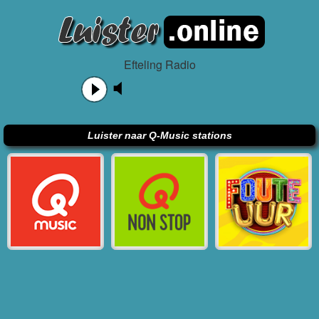
Efteling Radio
Luister naar Q-Music stations