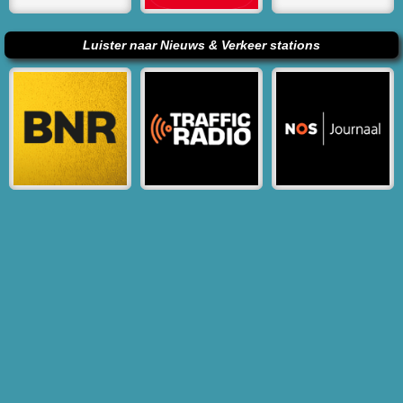
Luister naar Nieuws & Verkeer stations