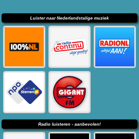
Luister naar Nederlandstalige muziek
Radio luisteren - aanbevolen!