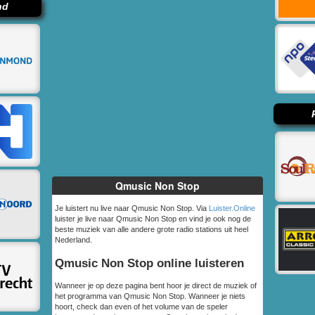
nd
Qmusic Non Stop
Je luistert nu live naar Qmusic Non Stop. Via
Luister.Online
luister je live naar Qmusic Non Stop en vind je ook nog de
beste muziek van alle andere grote radio stations uit heel
Nederland.
Qmusic Non Stop online luisteren
Wanneer je op deze pagina bent hoor je direct de muziek of
het programma van Qmusic Non Stop. Wanneer je niets
hoort, check dan even of het volume van de speler