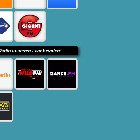
Radio luisteren - aanbevolen!