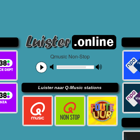
Qmusic Non-Stop
Luister naar Q-Music stations