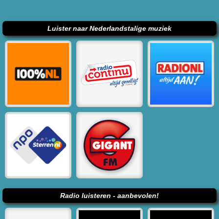
Luister naar Nederlandstalige muziek
Radio luisteren - aanbevolen!