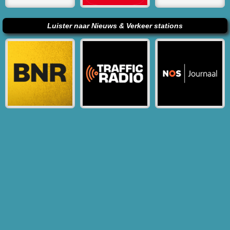
Luister naar Nieuws & Verkeer stations