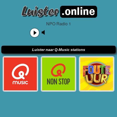
NPO Radio 1
Luister naar Q-Music stations