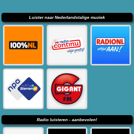
Luister naar Nederlandstalige muziek
Radio luisteren - aanbevolen!