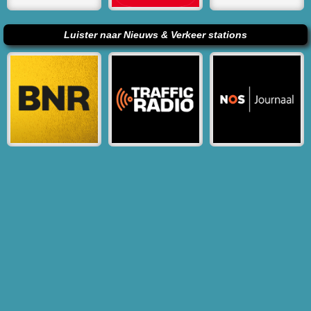
Luister naar Nieuws & Verkeer stations