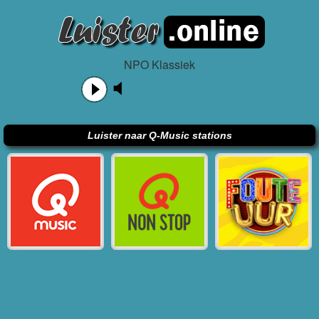
NPO Klassiek
Luister naar Q-Music stations