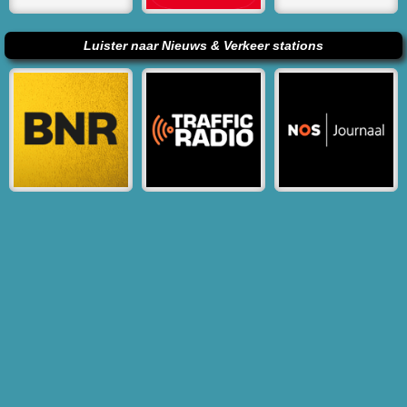
Luister naar Nieuws & Verkeer stations