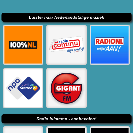
Luister naar Nederlandstalige muziek
Radio luisteren - aanbevolen!