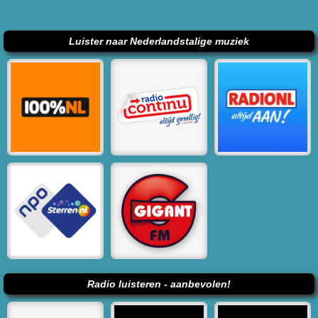
Luister naar Nederlandstalige muziek
Radio luisteren - aanbevolen!