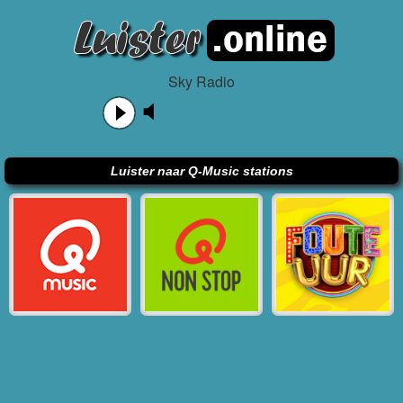
Sky Radio
Luister naar Q-Music stations