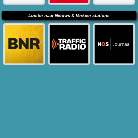
Luister naar Nieuws & Verkeer stations