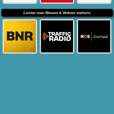
Luister naar Nieuws & Verkeer stations