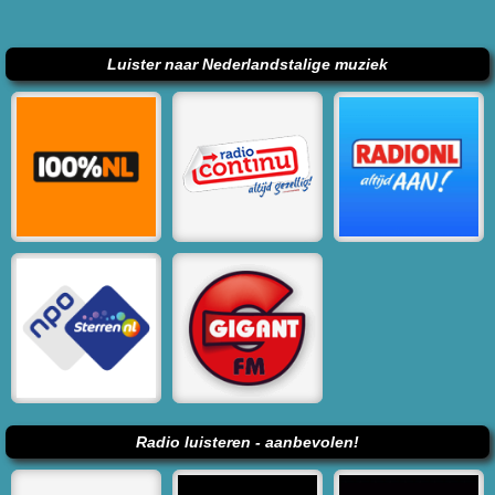
Luister naar Nederlandstalige muziek
Radio luisteren - aanbevolen!