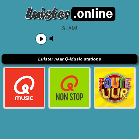
SLAM!
Luister naar Q-Music stations