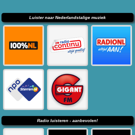
Luister naar Nederlandstalige muziek
Radio luisteren - aanbevolen!