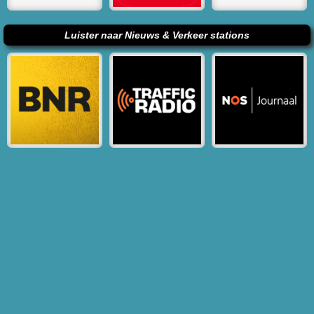
Luister naar Nieuws & Verkeer stations